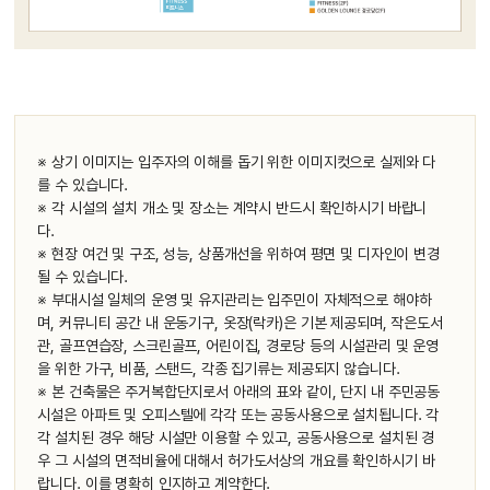
※ 상기 이미지는 입주자의 이해를 돕기 위한 이미지컷으로 실제와 다
를 수 있습니다.
※ 각 시설의 설치 개소 및 장소는 계약시 반드시 확인하시기 바랍니
다.
※ 현장 여건 및 구조, 성능, 상품개선을 위하여 평면 및 디자인이 변경
될 수 있습니다.
※ 부대시설 일체의 운영 및 유지관리는 입주민이 자체적으로 해야하
며, 커뮤니티 공간 내 운동기구, 옷장(락카)은 기본 제공되며, 작은도서
관, 골프연습장, 스크린골프, 어린이집, 경로당 등의 시설관리 및 운영
을 위한 가구, 비품, 스탠드, 각종 집기류는 제공되지 않습니다.
※ 본 건축물은 주거복합단지로서 아래의 표와 같이, 단지 내 주민공동
시설은 아파트 및 오피스텔에 각각 또는 공동사용으로 설치됩니다. 각
각 설치된 경우 해당 시설만 이용할 수 있고, 공동사용으로 설치된 경
우 그 시설의 면적비율에 대해서 허가도서상의 개요를 확인하시기 바
랍니다. 이를 명확히 인지하고 계약한다.