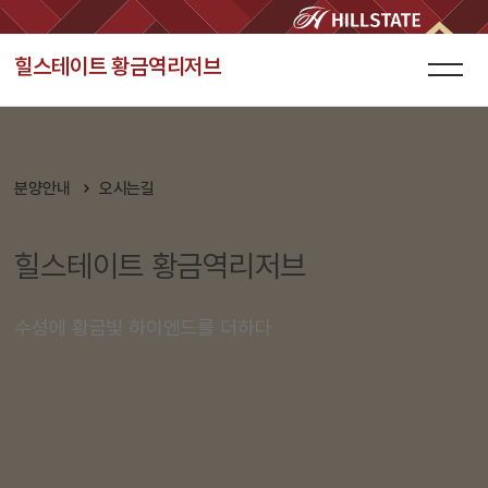
힐스테이트 황금역리저브
분양안내
오시는길
힐스테이트 황금역리저브
수성에 황금빛 하이엔드를 더하다